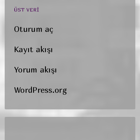
ÜST VERI
Oturum aç
Kayıt akışı
Yorum akışı
WordPress.org