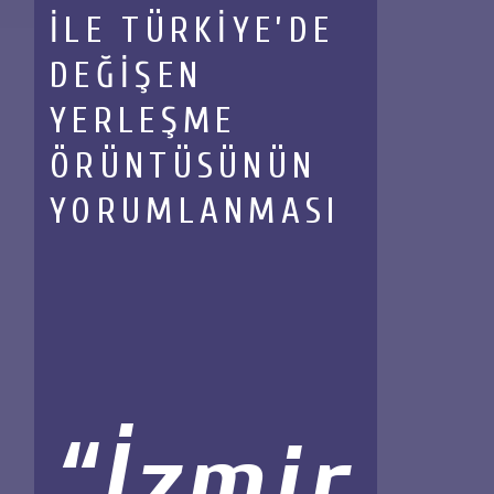
İLE TÜRKİYE’DE
DEĞİŞEN
YERLEŞME
ÖRÜNTÜSÜNÜN
YORUMLANMASI
İzmir