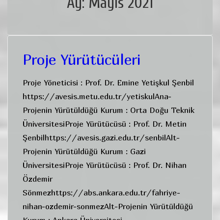
Ay:
Mayıs 2021
Proje Yürütücüleri
Proje Yöneticisi : Prof. Dr. Emine Yetişkul Şenbil
https://avesis.metu.edu.tr/yetiskulAna-
Projenin Yürütüldüğü Kurum : Orta Doğu Teknik
ÜniversitesiProje Yürütücüsü : Prof. Dr. Metin
Şenbilhttps://avesis.gazi.edu.tr/senbilAlt-
Projenin Yürütüldüğü Kurum : Gazi
ÜniversitesiProje Yürütücüsü : Prof. Dr. Nihan
Özdemir
Sönmezhttps://abs.ankara.edu.tr/fahriye-
nihan-ozdemir-sonmezAlt-Projenin Yürütüldüğü