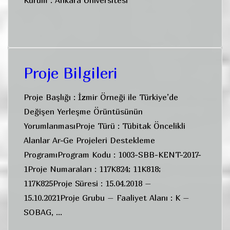
Kurum : Ankara Üniversitesi
Proje Bilgileri
Proje Başlığı : İzmir Örneği ile Türkiye’de
Değişen Yerleşme Örüntüsünün
YorumlanmasıProje Türü : Tübitak Öncelikli
Alanlar Ar-Ge Projeleri Destekleme
ProgramıProgram Kodu : 1003-SBB-KENT-2017-
1Proje Numaraları : 117K824; 11K818;
117K825Proje Süresi : 15.04.2018 –
15.10.2021Proje Grubu – Faaliyet Alanı : K –
SOBAG, …