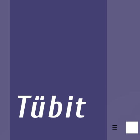
Tübit
Menü