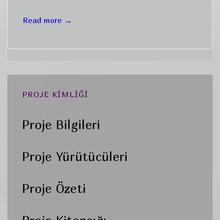
Proje
Read more →
Bilgileri
PROJE KİMLİĞİ
Proje Bilgileri
Proje Yürütücüleri
Proje Özeti