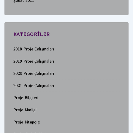
Şubat 2021
KATEGORILER
2018 Proje Çalışmaları
2019 Proje Çalışmaları
2020 Proje Çalışmaları
2021 Proje Çalışmaları
Proje Bilgileri
Proje Kimliği
Proje Kitapçığı