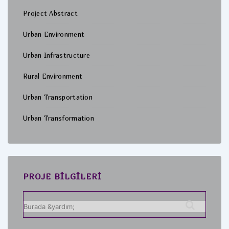
Project Abstract
Urban Environment
Urban Infrastructure
Rural Environment
Urban Transportation
Urban Transformation
PROJE BILGILERI
Arama: