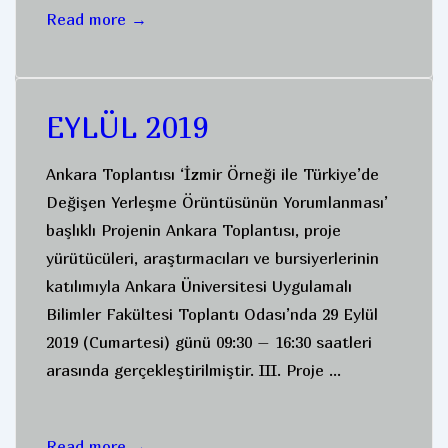
EYLÜL
Read more →
2020
EYLÜL 2019
Ankara Toplantısı ‘İzmir Örneği ile Türkiye’de
Değişen Yerleşme Örüntüsünün Yorumlanması’
başlıklı Projenin Ankara Toplantısı, proje
yürütücüleri, araştırmacıları ve bursiyerlerinin
katılımıyla Ankara Üniversitesi Uygulamalı
Bilimler Fakültesi Toplantı Odası’nda 29 Eylül
2019 (Cumartesi) günü 09:30 – 16:30 saatleri
arasında gerçekleştirilmiştir. III. Proje …
EYLÜL
Read more →