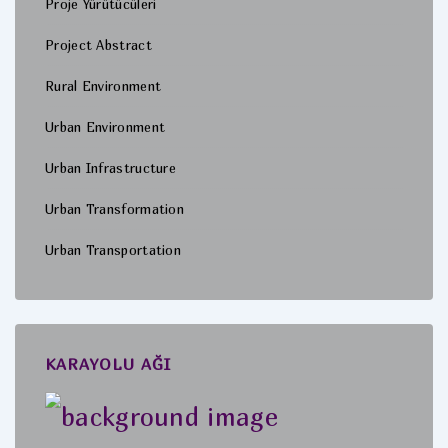
Proje Yürütücüleri
Project Abstract
Rural Environment
Urban Environment
Urban Infrastructure
Urban Transformation
Urban Transportation
KARAYOLU AĞI