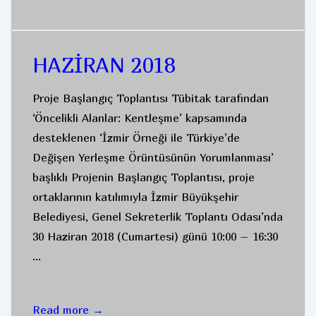
2019
HAZİRAN 2018
Proje Başlangıç Toplantısı Tübitak tarafından
‘Öncelikli Alanlar: Kentleşme’ kapsamında
desteklenen ‘İzmir Örneği ile Türkiye’de
Değişen Yerleşme Örüntüsünün Yorumlanması’
başlıklı Projenin Başlangıç Toplantısı, proje
ortaklarının katılımıyla İzmir Büyükşehir
Belediyesi, Genel Sekreterlik Toplantı Odası’nda
30 Haziran 2018 (Cumartesi) günü 10:00 – 16:30
…
HAZİRAN
Read more →