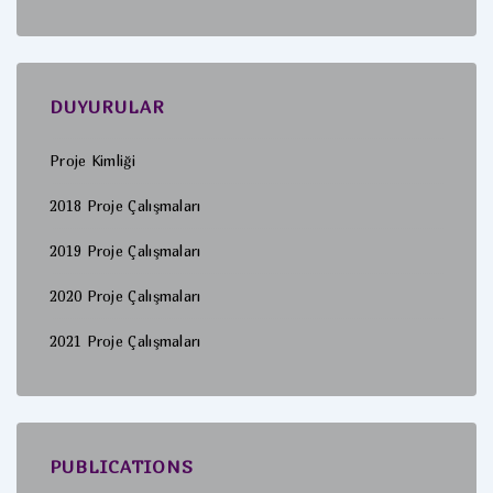
DUYURULAR
Proje Kimliği
2018 Proje Çalışmaları
2019 Proje Çalışmaları
2020 Proje Çalışmaları
2021 Proje Çalışmaları
PUBLICATIONS