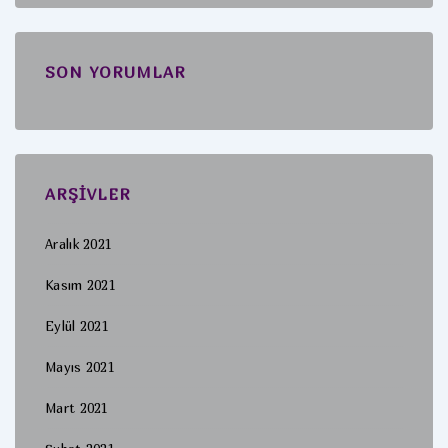
SON YORUMLAR
ARŞIVLER
Aralık 2021
Kasım 2021
Eylül 2021
Mayıs 2021
Mart 2021