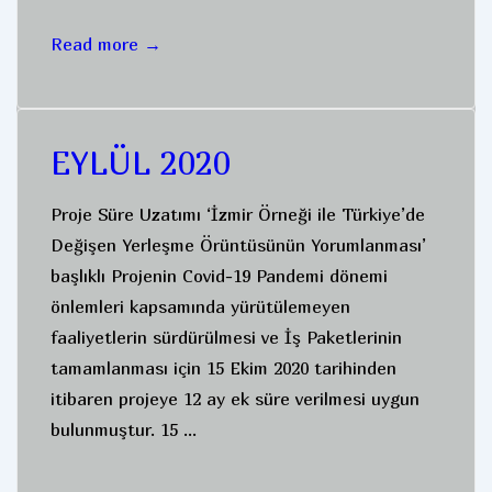
OCAK
Read more →
2021
EYLÜL 2020
Proje Süre Uzatımı ‘İzmir Örneği ile Türkiye’de
Değişen Yerleşme Örüntüsünün Yorumlanması’
başlıklı Projenin Covid-19 Pandemi dönemi
önlemleri kapsamında yürütülemeyen
faaliyetlerin sürdürülmesi ve İş Paketlerinin
tamamlanması için 15 Ekim 2020 tarihinden
itibaren projeye 12 ay ek süre verilmesi uygun
bulunmuştur. 15 …