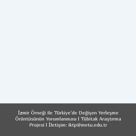
İzmir Örneği ile Türkiye’de Değişen Yerleşme
Örüntüsünün Yorumlanması | Tübitak Araştırma
Projesi | İletişim: iktp@metu.edu.tr