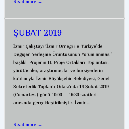
NİSAN
Read more →
2019
ŞUBAT 2019
İzmir Çalıştayı ‘İzmir Örneği ile Türkiye’de
Değişen Yerleşme Örüntüsünün Yorumlanması’
başlıklı Projenin II. Proje Ortakları Toplantısı,
yürütücüler, araştırmacılar ve bursiyerlerin
katılımıyla İzmir Büyükşehir Belediyesi, Genel
Sekreterlik Toplantı Odası’nda 16 Şubat 2019
(Cumartesi) günü 10:00 – 16:30 saatleri
arasında gerçekleştirilmiştir. İzmir …
ŞUBAT
Read more →